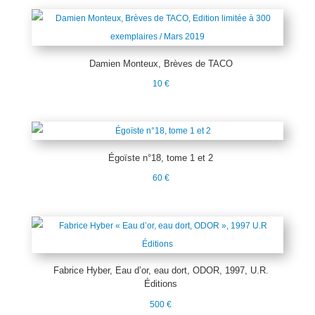
Damien Monteux, Brèves de TACO
10
€
Égoïste n°18, tome 1 et 2
60
€
Fabrice Hyber, Eau d’or, eau dort, ODOR, 1997, U.R.
Éditions
500
€