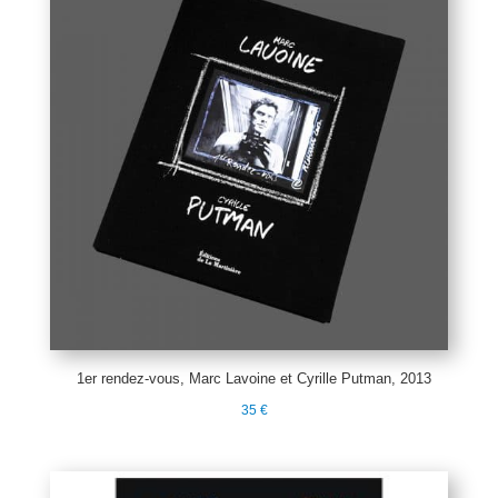
1er rendez-vous, Marc Lavoine et Cyrille Putman, 2013
35
€