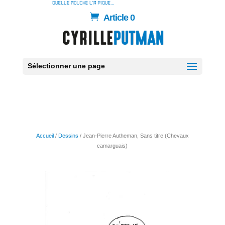
Article 0
Sélectionner une page
Accueil
/
Dessins
/ Jean-Pierre Autheman, Sans titre (Chevaux
camarguais)